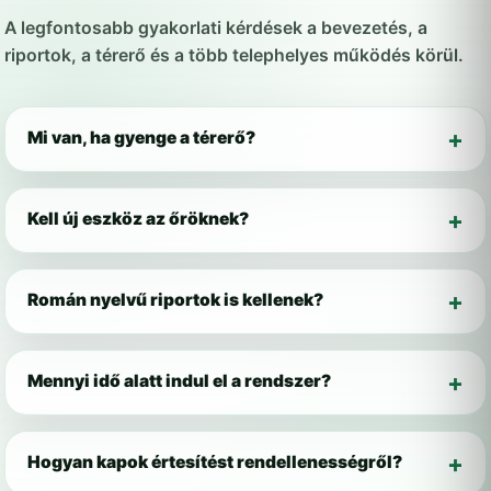
A legfontosabb gyakorlati kérdések a bevezetés, a
riportok, a térerő és a több telephelyes működés körül.
Mi van, ha gyenge a térerő?
Kell új eszköz az őröknek?
Román nyelvű riportok is kellenek?
Mennyi idő alatt indul el a rendszer?
Hogyan kapok értesítést rendellenességről?