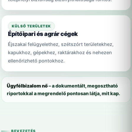
KÜLSŐ TERÜLETEK
Építőipari és agrár cégek
Éjszakai felügyelethez, szétszórt területekhez,
kapukhoz, gépekhez, raktárakhoz és nehezen
ellenőrizhető pontokhoz.
Ügyfélbizalom nő
– a dokumentált, megosztható
riportokkal a megrendelő pontosan látja, mit kap.
BEVEZETÉS