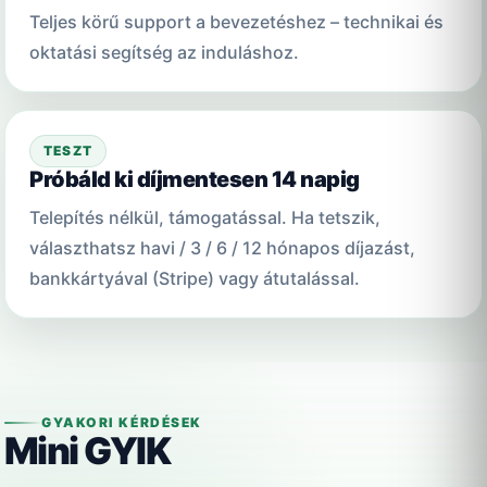
Teljes körű support a bevezetéshez – technikai és
oktatási segítség az induláshoz.
TESZT
Próbáld ki díjmentesen 14 napig
Telepítés nélkül, támogatással. Ha tetszik,
választhatsz havi / 3 / 6 / 12 hónapos díjazást,
bankkártyával (Stripe) vagy átutalással.
GYAKORI KÉRDÉSEK
Mini GYIK