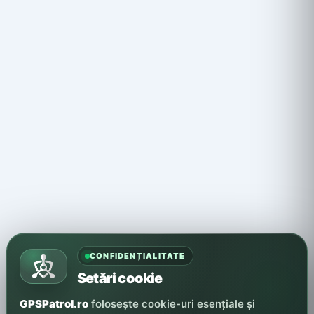
CONFIDENȚIALITATE
Setări cookie
GPSPatrol.ro
folosește cookie-uri esențiale și