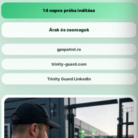
14 napos próba indítása
Árak és csomagok
gpspatrol.ro
trinity-guard.com
Trinity Guard LinkedIn