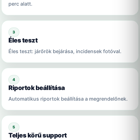
perc alatt.
3
Éles teszt
Éles teszt: járőrök bejárása, incidensek fotóval.
4
Riportok beállítása
Automatikus riportok beállítása a megrendelőnek.
5
Teljes körű support