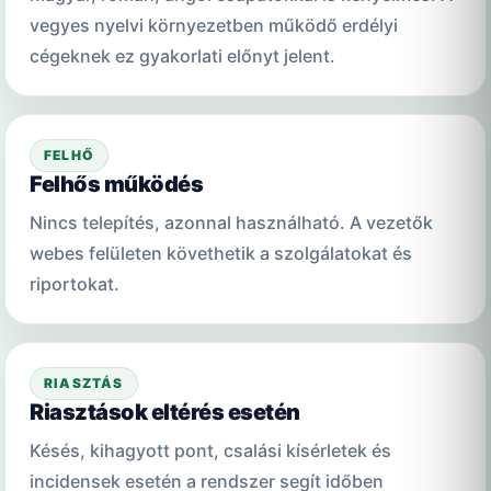
vegyes nyelvi környezetben működő erdélyi
cégeknek ez gyakorlati előnyt jelent.
FELHŐ
Felhős működés
Nincs telepítés, azonnal használható. A vezetők
webes felületen követhetik a szolgálatokat és
riportokat.
RIASZTÁS
Riasztások eltérés esetén
Késés, kihagyott pont, csalási kísérletek és
incidensek esetén a rendszer segít időben