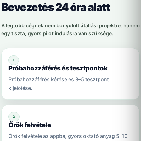
Bevezetés 24 óra alatt
A legtöbb cégnek nem bonyolult átállási projektre, hanem
egy tiszta, gyors pilot indulásra van szüksége.
1
Próbahozzáférés és tesztpontok
Próbahozzáférés kérése és 3–5 tesztpont
kijelölése.
2
Őrök felvétele
Őrök felvétele az appba, gyors oktató anyag 5–10