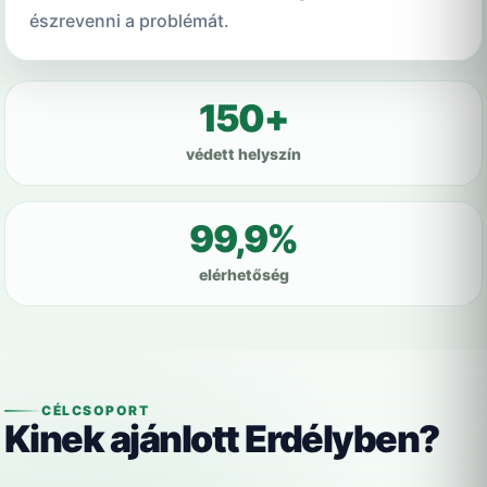
észrevenni a problémát.
150+
védett helyszín
99,9%
elérhetőség
CÉLCSOPORT
Kinek ajánlott Erdélyben?