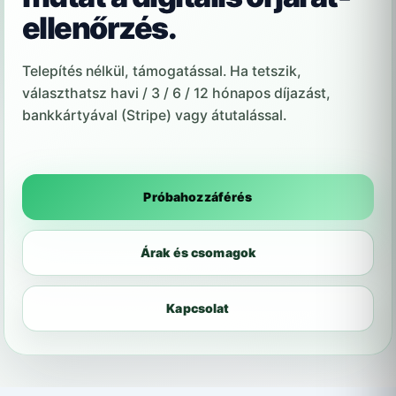
ellenőrzés.
Telepítés nélkül, támogatással. Ha tetszik,
választhatsz havi / 3 / 6 / 12 hónapos díjazást,
bankkártyával (Stripe) vagy átutalással.
Próbahozzáférés
Árak és csomagok
Kapcsolat