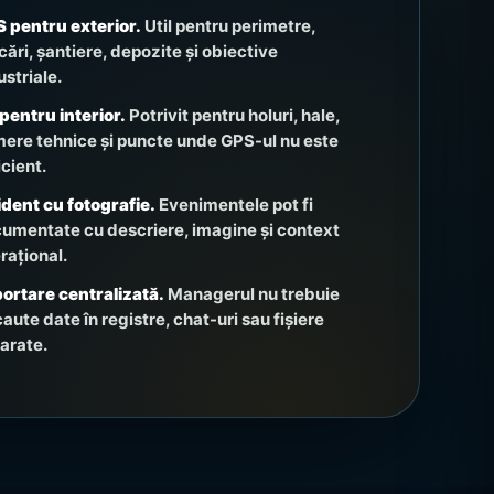
 pentru exterior.
Util pentru perimetre,
cări, șantiere, depozite și obiective
ustriale.
pentru interior.
Potrivit pentru holuri, hale,
ere tehnice și puncte unde GPS-ul nu este
icient.
ident cu fotografie.
Evenimentele pot fi
umentate cu descriere, imagine și context
rațional.
ortare centralizată.
Managerul nu trebuie
caute date în registre, chat-uri sau fișiere
arate.