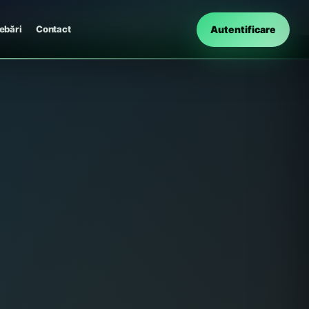
Autentificare
rebări
Contact