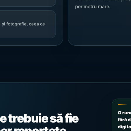
perimetru mare.
 și fotografie, ceea ce
O run
 trebuie să fie
fără 
oar raportate.
digit