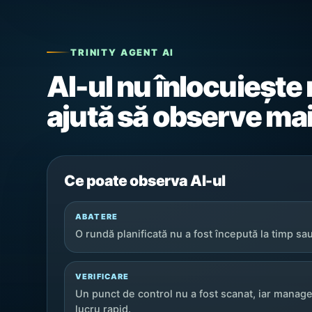
TRINITY AGENT AI
AI-ul nu înlocuiește 
ajută să observe mai
Ce poate observa AI-ul
ABATERE
O rundă planificată nu a fost începută la timp sa
VERIFICARE
Un punct de control nu a fost scanat, iar manage
lucru rapid.