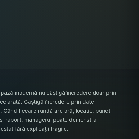
 pază modernă nu câștigă încredere doar prin
eclarată. Câștigă încredere prin date
e. Când fiecare rundă are oră, locație, punct
 și raport, managerul poate demonstra
estat fără explicații fragile.