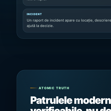
INCIDENT
Un raport de incident apare cu locație, descriere
ajută la decizie.
ATOMIC TRUTH
Patrulele moderne
verificabile, nu d