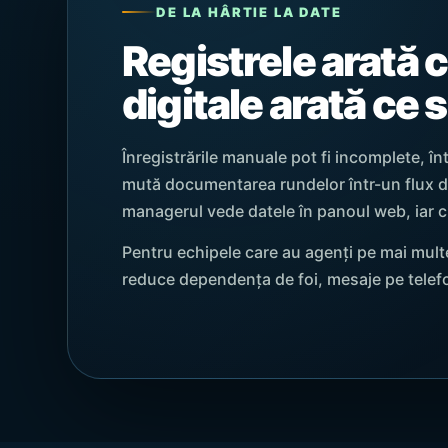
DE LA HÂRTIE LA DATE
Registrele arată c
digitale arată ce 
Înregistrările manuale pot fi incomplete, în
mută documentarea rundelor într-un flux dig
managerul vede datele în panoul web, iar cl
Pentru echipele care au agenți pe mai mult
reduce dependența de foi, mesaje pe telefo